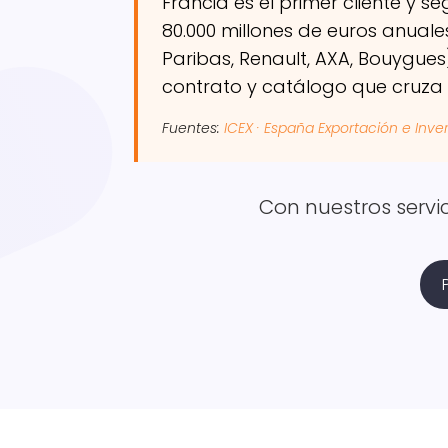
Francia es el primer cliente y 
80.000 millones de euros anual
Paribas, Renault, AXA, Bouygue
contrato y catálogo que cruza 
Fuentes:
ICEX · España Exportación e Inve
Con nuestros servi