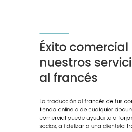
Éxito comercia
nuestros servic
al francés
La traducción al francés de tus co
tienda online o de cualquier docu
comercial puede ayudarte a forja
socios, a fidelizar a una clientela