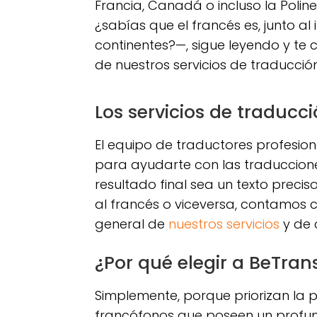
Francia, Canadá o incluso la Polines
¿sabías que el francés es, junto al 
continentes?—, sigue leyendo y te 
de nuestros servicios de traducció
Los servicios de traducc
El equipo de traductores profesion
para ayudarte con las traducciones
resultado final sea un texto preciso
al francés o viceversa, contamos 
general de
nuestros servicios
y de 
¿Por qué elegir a BeTran
Simplemente, porque priorizan la p
francófonos que poseen un profun