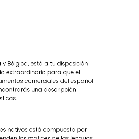
y Bélgica, está a tu disposición
io extraordinario para que el
 documentos comerciales del español
encontrarás una descripción
ticas.
ores nativos está compuesto por
enden los matices de las lenguas