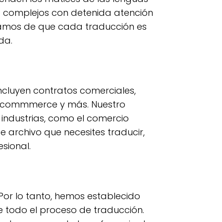
s
complejos con detenida atención
uramos de que cada traducción es
da.
ncluyen contratos comerciales,
e-commmerce y más. Nuestro
industrias, como el comercio
e archivo que necesites traducir,
sional.
Por lo tanto, hemos establecido
 todo el proceso de traducción.