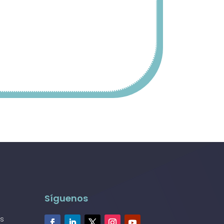
Síguenos
us