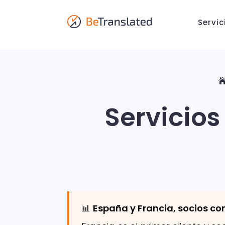
Servic
Servicios
📊
España y Francia, socios co