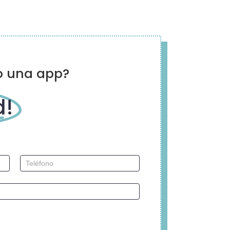
o una app?
d!