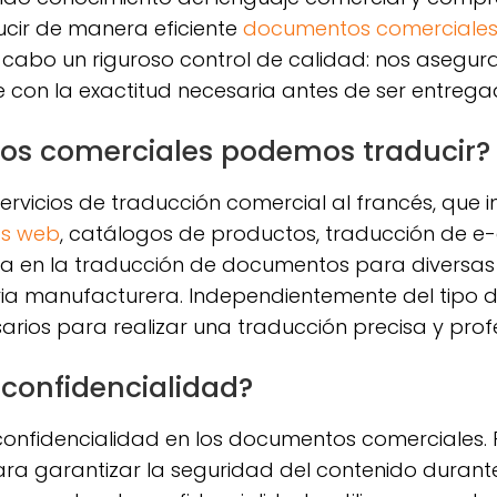
ucir de manera eficiente
documentos comerciale
a cabo un riguroso control de calidad: nos aseg
e con la exactitud necesaria antes de ser entrega
os comerciales podemos traducir?
icios de traducción comercial al francés, que i
as web
, catálogos de productos, traducción de 
ia en la traducción de documentos para diversas 
stria manufacturera. Independientemente del tipo d
arios para realizar una traducción precisa y profe
confidencialidad?
onfidencialidad en los documentos comerciales. 
ra garantizar la seguridad del contenido durante