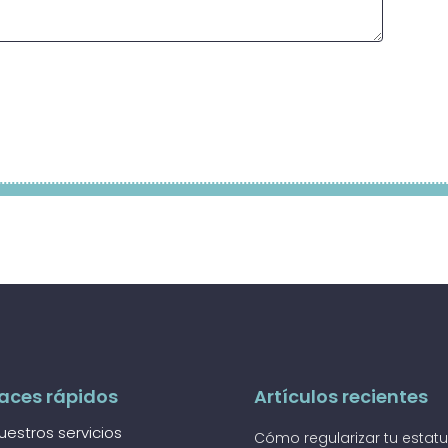
aces rápidos
Artículos recientes
uestros servicios
Cómo regularizar tu estat