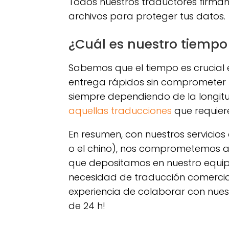
Todos nuestros traductores firman
archivos para proteger tus datos.
¿Cuál es nuestro tiempo
Sabemos que el tiempo es crucial
entrega rápidos sin comprometer l
siempre dependiendo de la longi
aquellas traducciones
que requier
En resumen, con nuestros servicio
o el chino), nos comprometemos a o
que depositamos en nuestro equip
necesidad de traducción comercia
experiencia de colaborar con nues
de 24 h!