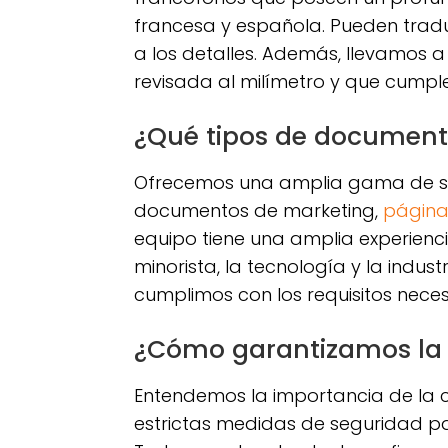
francesa y española. Pueden trad
a los detalles. Además, llevamos 
revisada al milímetro y que cumpl
¿Qué tipos de document
Ofrecemos una amplia gama de serv
documentos de marketing,
págin
equipo tiene una amplia experienc
minorista, la tecnología y la indu
cumplimos con los requisitos neces
¿Cómo garantizamos la 
Entendemos la importancia de la c
estrictas medidas de seguridad pa