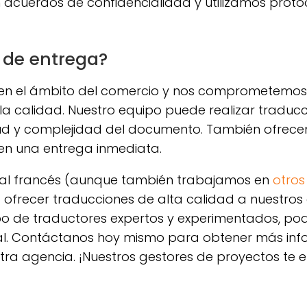
 acuerdos de confidencialidad y utilizamos proto
 de entrega?
 en el ámbito del comercio y nos comprometemos
a calidad. Nuestro equipo puede realizar traducc
tud y complejidad del documento. También ofre
en una entrega inmediata.
s al francés (aunque también trabajamos en
otros
frecer traducciones de alta calidad a nuestros c
o de traductores expertos y experimentados, po
l. Contáctanos hoy mismo para obtener más infor
tra agencia. ¡Nuestros gestores de proyectos te 