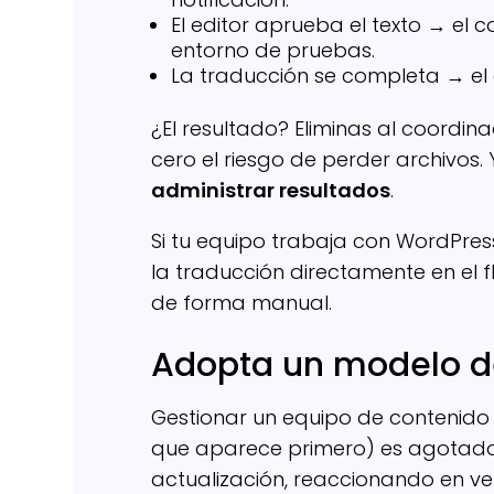
El editor aprueba el texto → el 
entorno de pruebas.
La traducción se completa → el g
¿El resultado? Eliminas al coordi
cero el riesgo de perder archivos
administrar resultados
.
Si tu equipo trabaja con WordPre
la traducción directamente en el flu
de forma manual.
Adopta un modelo de
Gestionar un equipo de contenido
que aparece primero) es agotado
actualización, reaccionando en vez