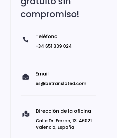
gratuito sin
compromiso!
Teléfono

+34 651 309 024
Email

es@betranslated.com
Dirección de la oficina

Calle Dr. Ferran, 13, 46021
Valencia, España