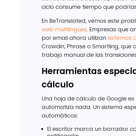
ciclo consume tiempo que podrías i
En BeTranslated, vemos este probl
web multilingües
. Empresas que a
por email ahora utilizan
sistemas 
Crowdin, Phrase o Smartling, que 
trabajo manual de las transiciones
Herramientas especia
cálculo
Una hoja de cálculo de Google es u
automatiza nada. Un sistema espe
automáticos:
El escritor marca un borrador c
notificación.