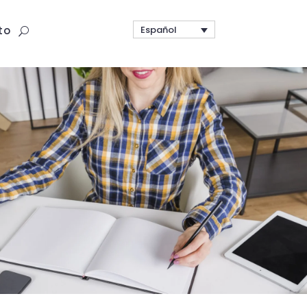
Español
to