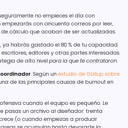
, seguramente no empieces el día con
en empezarás con cincuenta correos por leer,
as de cálculo que acaban de ser actualizadas.
e, ya habrás gastado el 80 % de tu capacidad
escritores, editores y otras partes interesadas.
ategia de alto nivel
para la que te contrataron
.
coordinador
. Según un
estudio de Gallup sobre
 una de las principales causas de burnout en
ofensiva cuando el equipo es pequeño. Le
 le pasas un archivo al diseñador: treinta
 crece (o cuando empiezas a producir
otareas se acumulan hasta devorarte la