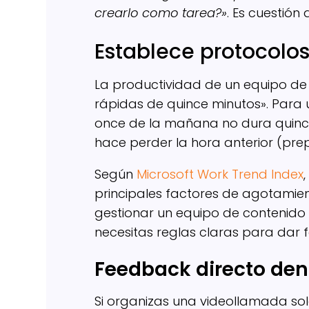
crearlo como tarea?»
. Es cuestión
Establece protocolo
La productividad de un equipo de
rápidas de quince minutos». Para u
once de la mañana no dura quince
hace perder la hora anterior (prep
Según
Microsoft Work Trend Index
principales factores de agotamient
gestionar un equipo de contenido 
necesitas reglas claras para dar 
Feedback directo den
Si organizas una videollamada sol