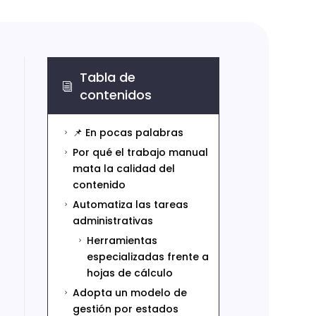
Tabla de
i
contenidos
📌 En pocas palabras
5
Por qué el trabajo manual
5
mata la calidad del
contenido
Automatiza las tareas
5
administrativas
Herramientas
5
especializadas frente a
hojas de cálculo
Adopta un modelo de
5
gestión por estados