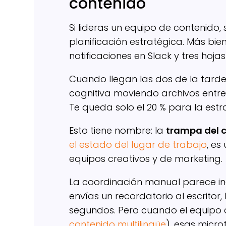
contenido
Si lideras un equipo de contenido
planificación estratégica. Más bi
notificaciones en Slack y tres hoj
Cuando llegan las dos de la tard
cognitiva moviendo archivos entre 
Te queda solo el 20 % para la estr
Esto tiene nombre: la
trampa del 
el estado del lugar de trabajo
, es
equipos creativos y de marketing.
La coordinación manual parece in
envías un recordatorio al escritor,
segundos. Pero cuando el equipo
contenido multilingüe
), esas micr