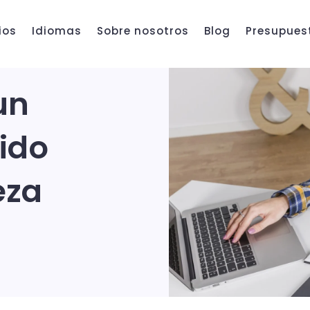
ios
Idiomas
Sobre nosotros
Blog
Presupues
un
ido
eza