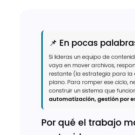
📌 En pocas palabra
Si lideras un equipo de conteni
vaya en mover archivos, respon
restante (la estrategia para l
plano. Para romper ese ciclo, ne
construir un sistema que funcion
automatización, gestión por e
Por qué el trabajo m