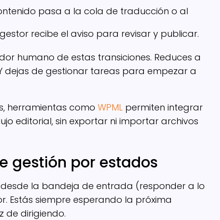
contenido pasa a la cola de traducción o al
estor recibe el aviso para revisar y publicar.
nador humano de estas transiciones. Reduces a
. Y dejas de gestionar tareas para empezar a
ss, herramientas como
WPML
permiten integrar
jo editorial, sin exportar ni importar archivos
 gestión por estados
 desde la bandeja de entrada (responder a lo
r. Estás siempre esperando la próxima
 de dirigiendo.