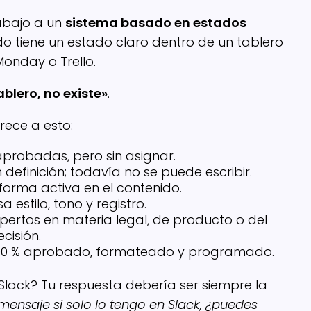
rabajo a un
sistema basado en estados
o tiene un estado claro dentro de un tablero
 Monday o Trello.
tablero, no existe»
.
rece a esto:
probadas, pero sin asignar.
n definición; todavía no se puede escribir.
forma activa en el contenido.
sa estilo, tono y registro.
xpertos en materia legal, de producto o del
cisión.
00 % aprobado, formateado y programado.
 Slack? Tu respuesta debería ser siempre la
ensaje si solo lo tengo en Slack, ¿puedes