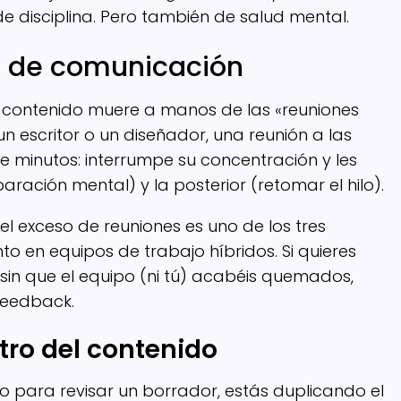
 de disciplina. Pero también de salud mental.
s de comunicación
 contenido muere a manos de las «reuniones
n escritor o un diseñador, una reunión a las
 minutos: interrumpe su concentración y les
aración mental) y la posterior (retomar el hilo).
, el exceso de reuniones es uno de los tres
o en equipos de trabajo híbridos. Si quieres
sin que el equipo (ni tú) acabéis quemados,
feedback.
tro del contenido
o para revisar un borrador, estás duplicando el