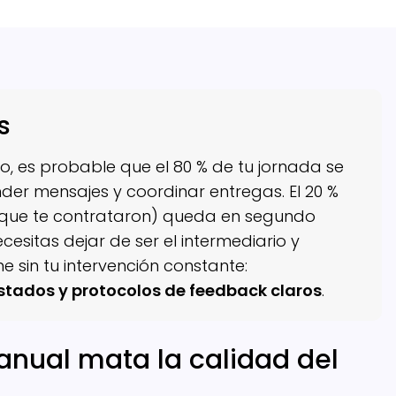
s
do, es probable que el 80 % de tu jornada se
der mensajes y coordinar entregas. El 20 %
a que te contrataron) queda en segundo
cesitas dejar de ser el intermediario y
e sin tu intervención constante:
stados y protocolos de feedback claros
.
anual mata la calidad del