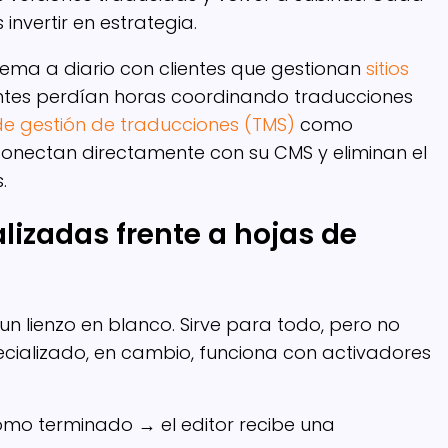
nvertir en estrategia.
ema a diario con clientes que gestionan
sitios
ntes perdían horas coordinando traducciones
de gestión de traducciones (TMS)
como
conectan directamente con su CMS y eliminan el
.
lizadas frente a hojas de
n lienzo en blanco. Sirve para todo, pero no
cializado, en cambio, funciona con activadores
omo terminado → el editor recibe una