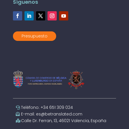
Síguenos
Presupuesto
Teléfono: +34 651 309 024
E-mail: es@betranslated.com
Calle Dr. Ferran, 13, 46021 Valencia, España