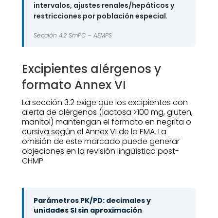
intervalos, ajustes renales/hepáticos y
restricciones por población especial
.
Sección 4.2 SmPC –
AEMPS
Excipientes alérgenos y
formato Annex VI
La sección 3.2 exige que los excipientes con
alerta de alérgenos (lactosa >100 mg, gluten,
manitol) mantengan el formato en negrita o
cursiva según el Annex VI de la EMA. La
omisión de este marcado puede generar
objeciones en la revisión lingüística post-
CHMP.
Parámetros PK/PD: decimales y
unidades SI sin aproximación