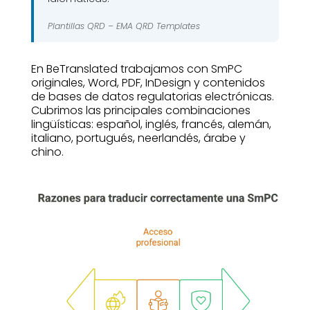
Plantillas QRD –
EMA QRD Templates
En BeTranslated trabajamos con SmPC
originales, Word, PDF, InDesign y contenidos
de bases de datos regulatorias electrónicas.
Cubrimos las principales combinaciones
lingüísticas: español, inglés, francés, alemán,
italiano, portugués, neerlandés, árabe y
chino.