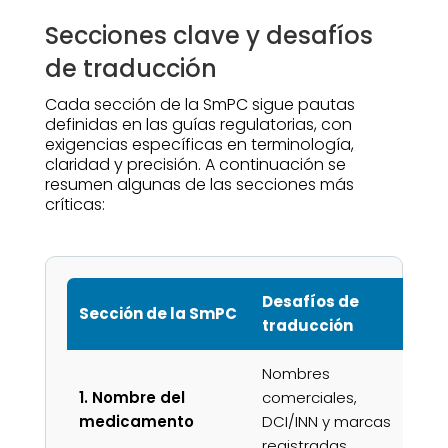
Secciones clave y desafíos
de traducción
Cada sección de la SmPC sigue pautas
definidas en las guías regulatorias, con
exigencias específicas en terminología,
claridad y precisión. A continuación se
resumen algunas de las secciones más
críticas:
Desafíos de
Sección de la SmPC
Im
traducción
Nombres
Ide
1. Nombre del
comerciales,
ine
medicamento
DCI/INN y marcas
me
registradas.