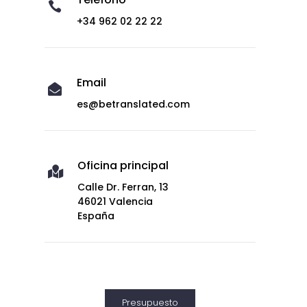

+34 962 02 22 22
Email

es@betranslated.com
Oficina principal

Calle Dr. Ferran, 13
46021 Valencia
España
Presupuesto