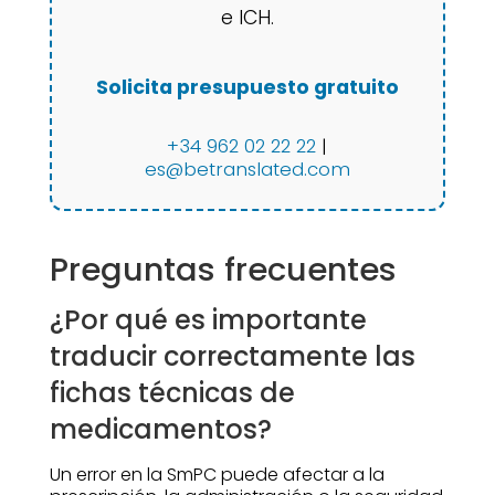
e ICH.
Solicita presupuesto gratuito
+34 962 02 22 22
|
es@betranslated.com
Preguntas frecuentes
¿Por qué es importante
traducir correctamente las
fichas técnicas de
medicamentos?
Un error en la SmPC puede afectar a la