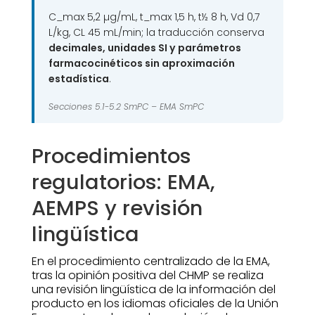
C_max 5,2 µg/mL, t_max 1,5 h, t½ 8 h, Vd 0,7
L/kg, CL 45 mL/min; la traducción conserva
decimales, unidades SI y parámetros
farmacocinéticos sin aproximación
estadística
.
Secciones 5.1-5.2 SmPC –
EMA SmPC
Procedimientos
regulatorios: EMA,
AEMPS y revisión
lingüística
En el procedimiento centralizado de la EMA,
tras la opinión positiva del CHMP se realiza
una revisión lingüística de la información del
producto en los idiomas oficiales de la Unión