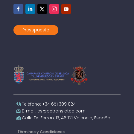
Presupuesto
Teléfono: +34 651 309 024
E-mail: es@betranslated.com
Calle Dr. Ferran, 13, 46021 Valencia, España
Términos y Condiciones