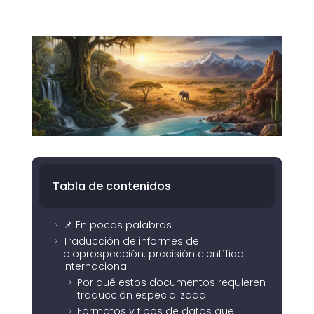
Tabla de contenidos
📌 En pocas palabras
5
Traducción de informes de
5
bioprospección: precisión científica
internacional
Por qué estos documentos requieren
5
traducción especializada
Formatos y tipos de datos que
5