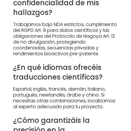
confidencialidad de mis
hallazgos?
Trabajamos bajo NDA estrictos, cumplimiento
del RGPD Art. 9 para datos científicos y las
obligaciones del Protocolo de Nagoya Art. 12
de no divulgación, protegiendo
coordenadas, secuencias privadas y
rendimientos bioactivos pre-patente.
¿En qué idiomas ofrecéis
traducciones científicas?
Español, inglés, francés, alemán, italiano,
portugués, neerlandés, árabe y chino. Si
necesitas otras combinaciones, localizamos
al experto adecuado para tu proyecto.
¿Cómo garantizáis la
precisión en la