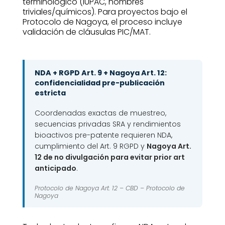
terminológico (IUPAC, nombres
triviales/químicos). Para proyectos bajo el
Protocolo de Nagoya, el proceso incluye
validación de cláusulas PIC/MAT.
NDA + RGPD Art. 9 + Nagoya Art. 12:
confidencialidad pre-publicación
estricta
Coordenadas exactas de muestreo,
secuencias privadas SRA y rendimientos
bioactivos pre-patente requieren NDA,
cumplimiento del Art. 9 RGPD y
Nagoya Art.
12 de no divulgación para evitar prior art
anticipado
.
Protocolo de Nagoya Art. 12 –
CBD – Protocolo de
Nagoya