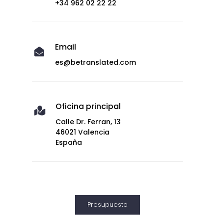
+34 962 02 22 22
Email

es@betranslated.com
Oficina principal

Calle Dr. Ferran, 13
46021 Valencia
España
Presupuesto