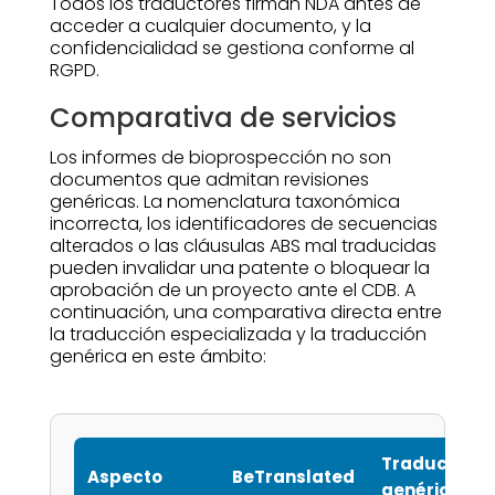
Todos los traductores firman NDA antes de
acceder a cualquier documento, y la
confidencialidad se gestiona conforme al
RGPD.
Comparativa de servicios
Los informes de bioprospección no son
documentos que admitan revisiones
genéricas. La nomenclatura taxonómica
incorrecta, los identificadores de secuencias
alterados o las cláusulas ABS mal traducidas
pueden invalidar una patente o bloquear la
aprobación de un proyecto ante el CDB. A
continuación, una comparativa directa entre
la traducción especializada y la traducción
genérica en este ámbito:
Traducción
Aspecto
BeTranslated
genérica