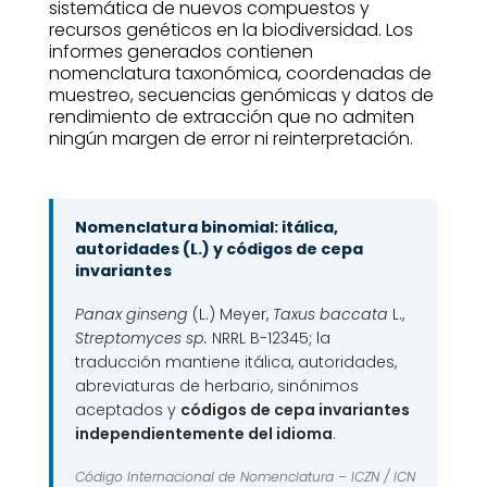
sistemática de nuevos compuestos y
recursos genéticos en la biodiversidad. Los
informes generados contienen
nomenclatura taxonómica, coordenadas de
muestreo, secuencias genómicas y datos de
rendimiento de extracción que no admiten
ningún margen de error ni reinterpretación.
Nomenclatura binomial: itálica,
autoridades (L.) y códigos de cepa
invariantes
Panax ginseng
(L.) Meyer,
Taxus baccata
L.,
Streptomyces sp.
NRRL B-12345; la
traducción mantiene itálica, autoridades,
abreviaturas de herbario, sinónimos
aceptados y
códigos de cepa invariantes
independientemente del idioma
.
Código Internacional de Nomenclatura –
ICZN / ICN