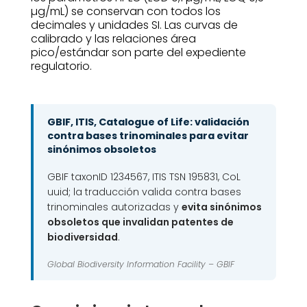
µg/mL) se conservan con todos los
decimales y unidades SI. Las curvas de
calibrado y las relaciones área
pico/estándar son parte del expediente
regulatorio.
GBIF, ITIS, Catalogue of Life: validación
contra bases trinominales para evitar
sinónimos obsoletos
GBIF taxonID 1234567, ITIS TSN 195831, CoL
uuid; la traducción valida contra bases
trinominales autorizadas y
evita sinónimos
obsoletos que invalidan patentes de
biodiversidad
.
Global Biodiversity Information Facility –
GBIF