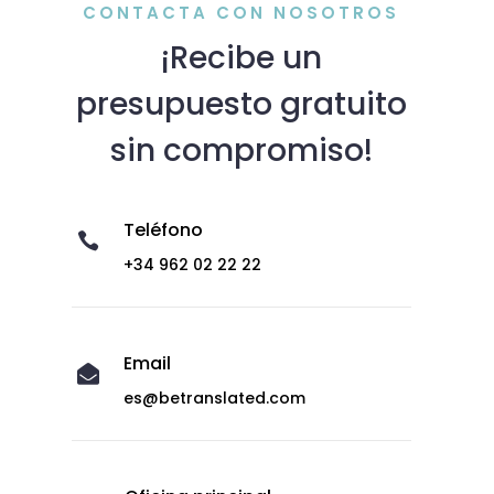
CONTACTA CON NOSOTROS
¡Recibe un
presupuesto gratuito
sin compromiso!
Teléfono

+34 962 02 22 22
Email

es@betranslated.com