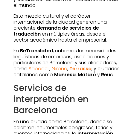
el mundo.
Esta mezcla cultural y el carácter
internacional de la ciudad generan una
creciente
demanda de servicios de
traducción
en múltiples áreas, desde el
sector académico hasta el empresarial.
En
BeTranslated
, cubrimos las necesidades
lingüísticas de empresas, asociaciones y
particulares en Barcelona y sus alrededores,
como
Sabadell
,
Girona
,
Terrassa
, y ciudades
catalanas como
Manresa
,
Mataró
y
Reus
.
Servicios de
interpretación en
Barcelona
En una ciudad como Barcelona, donde se
celebran innumerables congresos, ferias y
eventos internacionales, la
interpretación