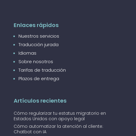
Enlaces rápidos
Nuestros servicios
Traducción jurada
Idiomas
Sobre nosotros
Tarifas de traducción
Plazos de entrega
Artículos recientes
Cómo regularizar tu estatus migratorio en
Estados Unidos con apoyo legal
Cómo automatizar la atención al cliente:
Chatbot con IA