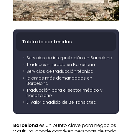
Tabla de contenidos
Servicios de interpretación en Barcelona
5
Traducción jurada en Barcelona
5
Servicios de traducción técnica
5
Idiomas más demandados en
5
Barcelona
Traducción para el sector médico y
5
hospitalario
El valor añadido de BeTranslated
5
Barcelona
es un punto clave para negocios
y cultura, donde conviven personas de todo