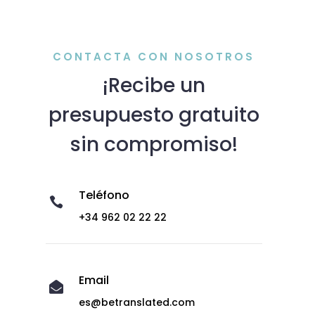
CONTACTA CON NOSOTROS
¡Recibe un
presupuesto gratuito
sin compromiso!
Teléfono

+34 962 02 22 22
Email

es@betranslated.com