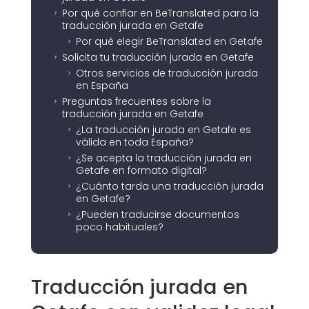
Por qué confiar en BeTranslated para la
5
traducción jurada en Getafe
Por qué elegir BeTranslated en Getafe
5
Solicita tu traducción jurada en Getafe
5
Otros servicios de traducción jurada
5
en España
Preguntas frecuentes sobre la
5
traducción jurada en Getafe
¿La traducción jurada en Getafe es
5
válida en toda España?
¿Se acepta la traducción jurada en
5
Getafe en formato digital?
¿Cuánto tarda una traducción jurada
5
en Getafe?
¿Pueden traducirse documentos
5
poco habituales?
Traducción jurada en