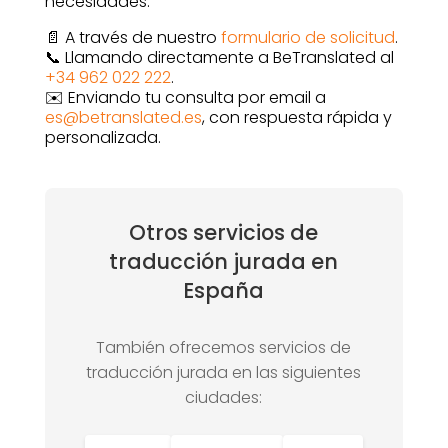
necesidades.
📄 A través de nuestro
formulario de solicitud
.
📞 Llamando directamente a BeTranslated al
+34 962 022 222
.
✉️ Enviando tu consulta por email a
es@betranslated.es
, con respuesta rápida y
personalizada.
Otros servicios de
traducción jurada en
España
También ofrecemos servicios de
traducción jurada en las siguientes
ciudades: