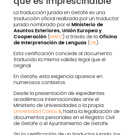
qué es imprescindible
La traducción jurada en Getafe es una
traducción oficial realizada por un traductor
jurado nombrado por el
Ministerio de
Asuntos Exteriores, Unión Europea y
Cooperación
(
MAEC
) a través de la
Oficina
de Interpretación de Lenguas
(
OIL
).
Esta certificación concede al documento
traducido la misma validez legal que el
original.
En Getafe, esta exigencia aparece en
numerosos contextos.
Desde la presentación de expedientes
académicos internacionales ante el
Ministerio de Universidades o la propia
Universidad Carlos III
, hasta la legalización de
documentos personales en el Registro Civil
de Getafe o el Ayuntamiento de Getafe.
Sin la certificación de un traductor jurado, los