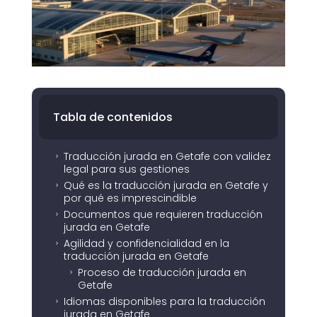
Tabla de contenidos
Traducción jurada en Getafe con validez
5
legal para sus gestiones
Qué es la traducción jurada en Getafe y
5
por qué es imprescindible
Documentos que requieren traducción
5
jurada en Getafe
Agilidad y confidencialidad en la
5
traducción jurada en Getafe
Proceso de traducción jurada en
5
Getafe
Idiomas disponibles para la traducción
5
jurada en Getafe