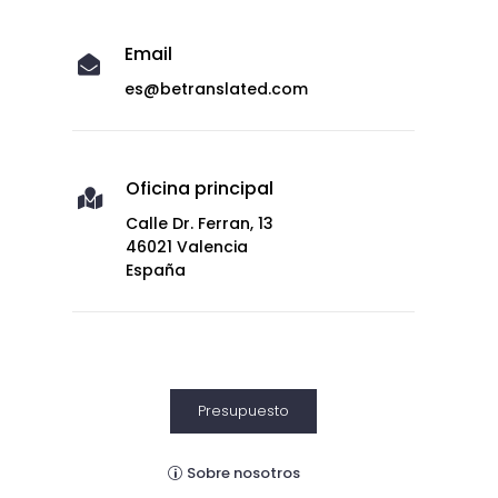
Email

es@betranslated.com
Oficina principal

Calle Dr. Ferran, 13
46021 Valencia
España
Presupuesto
Sobre nosotros