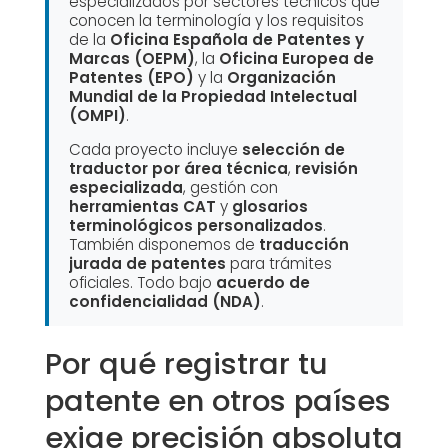
especializados por sectores técnicos que
conocen la terminología y los requisitos
de la
Oficina Española de Patentes y
Marcas (OEPM)
, la
Oficina Europea de
Patentes (EPO)
y la
Organización
Mundial de la Propiedad Intelectual
(OMPI)
.
Cada proyecto incluye
selección de
traductor por área técnica
,
revisión
especializada
, gestión con
herramientas CAT
y
glosarios
terminológicos personalizados
.
También disponemos de
traducción
jurada de patentes
para trámites
oficiales. Todo bajo
acuerdo de
confidencialidad (NDA)
.
Por qué registrar tu
patente en otros países
exige precisión absoluta