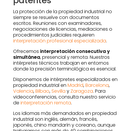
patentes
La protección de la propiedad industrial no
siempre se resuelve con documentos
escritos. Reuniones con examinadores,
negociaciones de licencias, mediaciones o
procedimientos judiciales requieren
interpretación profesional especializada
.
Ofrecemos
interpretación consecutiva y
simultánea
, presencial y remota. Nuestros
intérpretes técnicos trabajan en entornos
donde la precisión terminológica es esencial.
Disponemos de intérpretes especializados en
propiedad industrial en
Madrid
,
Barcelona
,
Valencia
,
Bilbao
,
Sevilla
y
Zaragoza
. Para
videoconferencias, consulta nuestro servicio
de
interpretación remota
.
Los idiomas más demandados en propiedad
industrial son inglés, alemán, francés,
japonés, chino mandarín y coreano, aunque
trabajamos con más de 40 combinaciones