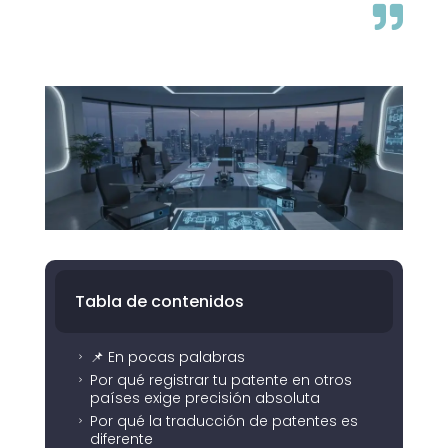

Tabla de contenidos
📌 En pocas palabras
5
Por qué registrar tu patente en otros
5
países exige precisión absoluta
Por qué la traducción de patentes es
5
diferente