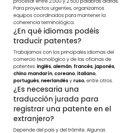
procesar entre 2.000 y 2.500 palabras diarias.
Para proyectos urgentes, organizamos
equipos coordinados para mantener la
coherencia terminológica.
¿En qué idiomas podéis
traducir patentes?
Trabajamos con los principales idiomas del
comercio tecnológico y de las oficinas de
patentes:
inglés
,
alemán
,
francés
,
japonés
,
chino mandarín
,
coreano
,
italiano
,
portugués
,
neerlandés
y
ruso
, entre otros.
¿Es necesaria una
traducción jurada para
registrar una patente en el
extranjero?
Depende del país y del trámite. Algunas