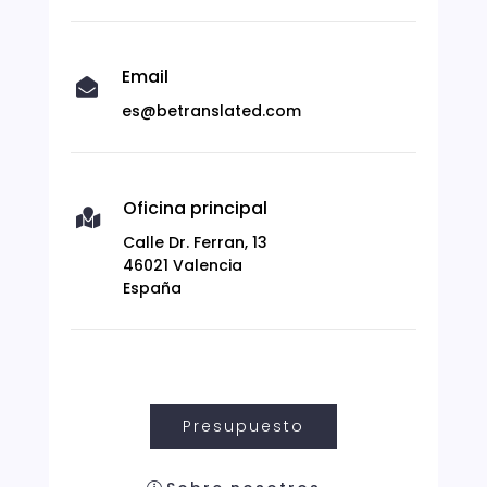
Email

es@betranslated.com
Oficina principal

Calle Dr. Ferran, 13
46021 Valencia
España
Presupuesto