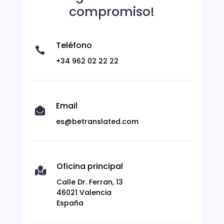
compromiso!
Teléfono

+34 962 02 22 22
Email

es@betranslated.com
Oficina principal

Calle Dr. Ferran, 13
46021 Valencia
España