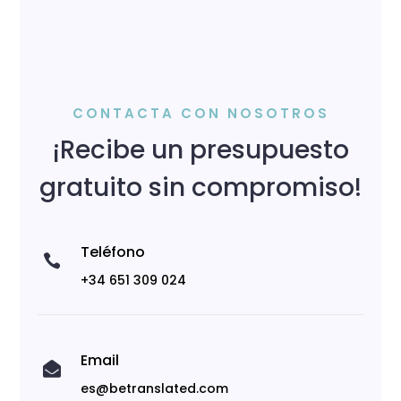
CONTACTA CON NOSOTROS
¡Recibe un presupuesto
gratuito sin compromiso!
Teléfono

+34 651 309 024
Email

es@betranslated.com