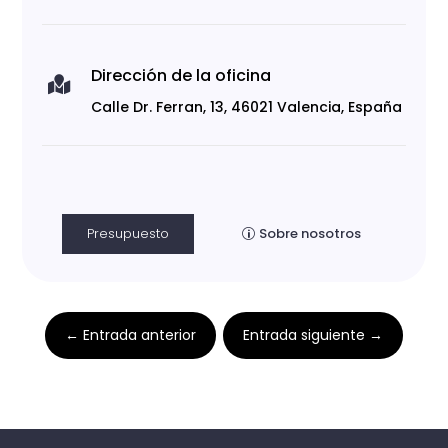
Dirección de la oficina

Calle Dr. Ferran, 13, 46021 Valencia, España
Presupuesto
Sobre nosotros
←
Entrada anterior
Entrada siguiente
→