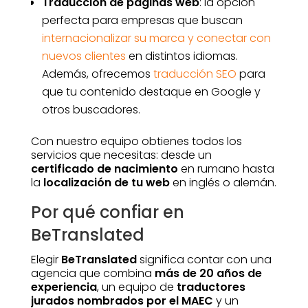
Traducción de páginas web
: la opción
perfecta para empresas que buscan
internacionalizar su marca y conectar con
nuevos clientes
en distintos idiomas.
Además, ofrecemos
traducción SEO
para
que tu contenido destaque en Google y
otros buscadores.
Con nuestro equipo obtienes todos los
servicios que necesitas: desde un
certificado de nacimiento
en rumano hasta
la
localización de tu web
en inglés o alemán.
Por qué confiar en
BeTranslated
Elegir
BeTranslated
significa contar con una
agencia que combina
más de 20 años de
experiencia
, un equipo de
traductores
jurados nombrados por el MAEC
y un