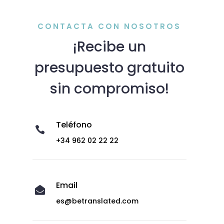
CONTACTA CON NOSOTROS
¡Recibe un
presupuesto gratuito
sin compromiso!
Teléfono

+34 962 02 22 22
Email

es@betranslated.com