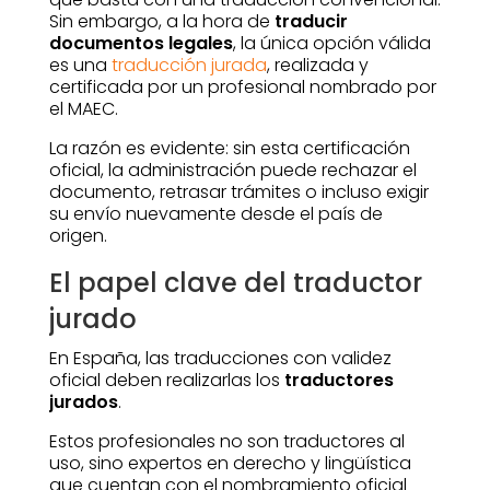
Sin embargo, a la hora de
traducir
documentos legales
, la única opción válida
es una
traducción jurada
, realizada y
certificada por un profesional nombrado por
el MAEC.
La razón es evidente: sin esta certificación
oficial, la administración puede rechazar el
documento, retrasar trámites o incluso exigir
su envío nuevamente desde el país de
origen.
El papel clave del traductor
jurado
En España, las traducciones con validez
oficial deben realizarlas los
traductores
jurados
.
Estos profesionales no son traductores al
uso, sino expertos en derecho y lingüística
que cuentan con el nombramiento oficial