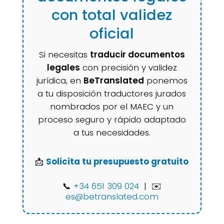
con total validez
oficial
Si necesitas
traducir documentos
legales
con precisión y validez
jurídica, en
BeTranslated
ponemos
a tu disposición traductores jurados
nombrados por el MAEC y un
proceso seguro y rápido adaptado
a tus necesidades.
📩
Solicita tu presupuesto gratuito
📞
+34 651 309 024
| ✉️
es@betranslated.com