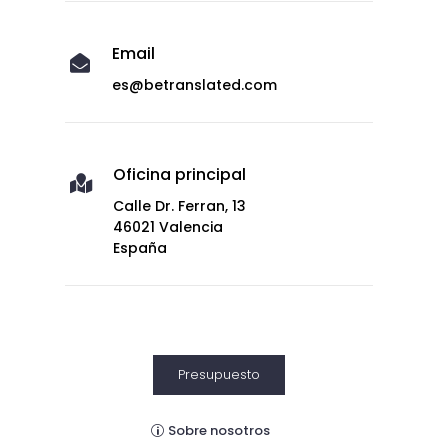
Email

es@betranslated.com
Oficina principal

Calle Dr. Ferran, 13
46021 Valencia
España
Presupuesto
Sobre nosotros