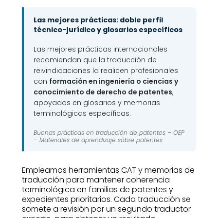
Las mejores prácticas: doble perfil
técnico-jurídico y glosarios específicos
Las mejores prácticas internacionales
recomiendan que la traducción de
reivindicaciones la realicen profesionales
con
formación en ingeniería o ciencias y
conocimiento de derecho de patentes
,
apoyados en glosarios y memorias
terminológicas específicas.
Buenas prácticas en traducción de patentes –
OEP
– Materiales de aprendizaje sobre patentes
Empleamos herramientas CAT y memorias de
traducción para mantener coherencia
terminológica en familias de patentes y
expedientes prioritarios. Cada traducción se
somete a revisión por un segundo traductor