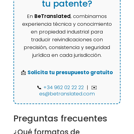
tu patente?
En
BeTranslated
, combinamos
experiencia técnica y conocimiento
en propiedad industrial para
traducir reivindicaciones con
precisión, consistencia y seguridad
jurídica en cada jurisdicción.
📩
Solicita tu presupuesto gratuito
📞
+34 962 02 22 22
| ✉️
es@betranslated.com
Preguntas frecuentes
¿Qué formatos de