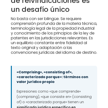
de reivindicaciones es
un desafío único
No basta con ser bilingüe. Se requiere
comprensión profunda de la materia técnica,
terminología legal de la propiedad industrial
y conocimiento de los principios de la ley de
patentes en las jurisdicciones relevantes. Es
un equilibrio constante entre fidelidad al
texto original y adaptación a las
convenciones jurídicas del idioma de destino.
«Comprising», «consisting of»,
«caracterizado porque»: términos con
valor jurídico propio
Expresiones como «que comprende»
(comprising), «que consiste en» (consisting
of) o «caracterizado porque» tienen un
significado jurídico específico en