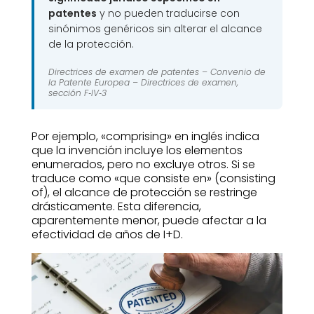
patentes
y no pueden traducirse con
sinónimos genéricos sin alterar el alcance
de la protección.
Directrices de examen de patentes –
Convenio de
la Patente Europea – Directrices de examen,
sección F‑IV‑3
Por ejemplo, «comprising» en inglés indica
que la invención incluye los elementos
enumerados, pero no excluye otros. Si se
traduce como «que consiste en» (consisting
of), el alcance de protección se restringe
drásticamente. Esta diferencia,
aparentemente menor, puede afectar a la
efectividad de años de I+D.