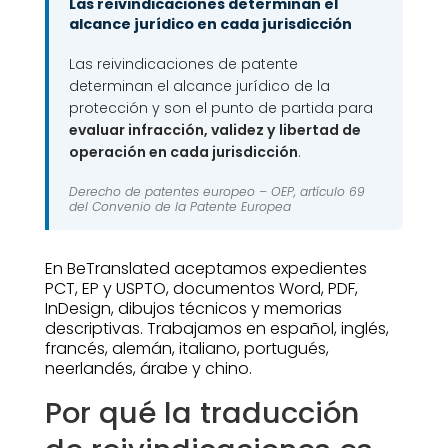
Las reivindicaciones determinan el
alcance jurídico en cada jurisdicción
Las reivindicaciones de patente
determinan el alcance jurídico de la
protección y son el punto de partida para
evaluar infracción, validez y libertad de
operación en cada jurisdicción
.
Derecho de patentes europeo –
OEP, artículo 69
del Convenio de la Patente Europea
En BeTranslated aceptamos expedientes
PCT, EP y USPTO, documentos Word, PDF,
InDesign, dibujos técnicos y memorias
descriptivas. Trabajamos en español, inglés,
francés, alemán, italiano, portugués,
neerlandés, árabe y chino.
Por qué la traducción