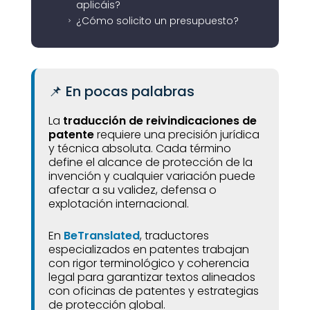
aplicáis?
¿Cómo solicito un presupuesto?
5
📌 En pocas palabras
La
traducción de reivindicaciones de
patente
requiere una precisión jurídica
y técnica absoluta. Cada término
define el alcance de protección de la
invención y cualquier variación puede
afectar a su validez, defensa o
explotación internacional.
En
BeTranslated
, traductores
especializados en patentes trabajan
con rigor terminológico y coherencia
legal para garantizar textos alineados
con oficinas de patentes y estrategias
de protección global.