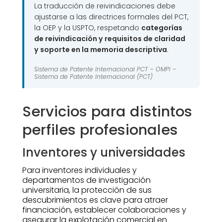
La traducción de reivindicaciones debe
ajustarse a las directrices formales del PCT,
la OEP y la USPTO, respetando
categorías
de reivindicación y requisitos de claridad
y soporte en la memoria descriptiva
.
Sistema de Patente Internacional PCT –
OMPI –
Sistema de Patente Internacional (PCT)
Servicios para distintos
perfiles profesionales
Inventores y universidades
Para inventores individuales y
departamentos de investigación
universitaria, la protección de sus
descubrimientos es clave para atraer
financiación, establecer colaboraciones y
asegurar la explotación comercial en