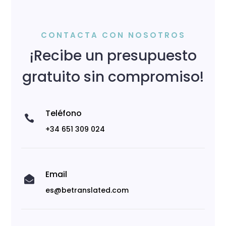
CONTACTA CON NOSOTROS
¡Recibe un presupuesto
gratuito sin compromiso!
Teléfono

+34 651 309 024
Email

es@betranslated.com